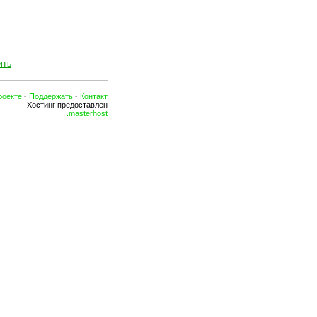
ить
роекте
·
Поддержать
·
Контакт
Хостинг предоставлен
.masterhost