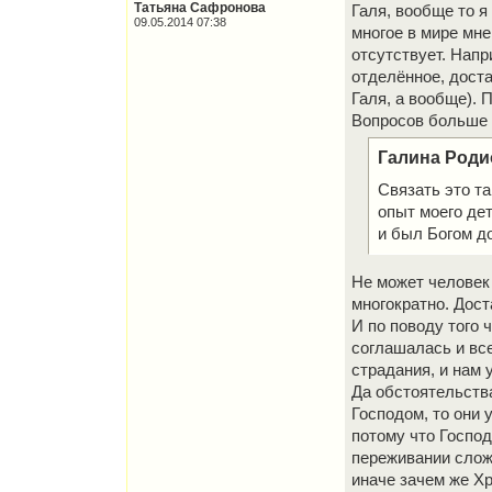
Татьяна Сафронова
Галя, вообще то я
09.05.2014 07:38
многое в мире мне
отсутствует. Напр
отделённое, доста
Галя, а вообще). 
Вопросов больше н
Галина Роди
Связать это та
опыт моего де
и был Богом д
Не может человек 
многократно. Дост
И по поводу того ч
соглашалась и все
страдания, и нам 
Да обстоятельств
Господом, то они 
потому что Господ
переживании сложн
иначе зачем же Хр