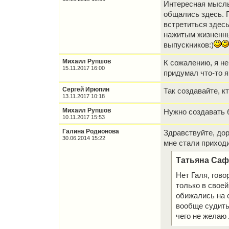
Интересная мысль 
общались здесь. 
встретиться здесь
нажитым жизненным
выпускников:)
Михаил Рупшов
К сожалению, я не
15.11.2017 16:00
придумал что-то 
Сергей Ирюпин
Так создавайте, к
13.11.2017 10:18
Михаил Рупшов
Нужно создавать
10.11.2017 15:53
Галина Родионова
Здравствуйте, дор
30.06.2014 15:22
мне стали приходи
Татьяна Сафр
Нет Галя, гов
только в своей
обижались на с
вообще судить
чего не желаю