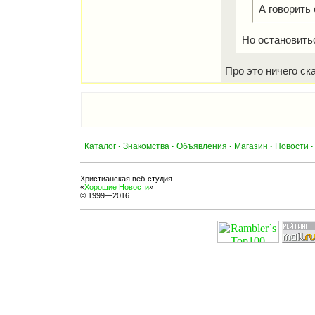
А говорить
Но остановитьс
Про это ничего ск
Каталог
·
Знакомства
·
Объявления
·
Магазин
·
Новости
·
Христианская веб-студия
«
Хорошие Новости
»
© 1999—2016