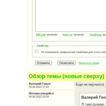
BBCode
: включён
[img] тег
: включён
Смайлики
: в
Свойства
Не показывать графические смайлики для этого соо
Вернуться назад
Обзор темы (новые сверху)
Валерий Гоных
Еще не научился, 
25.06.2022 17:02
Интересующийся
05.06.2022 02:59
Валерий Гон
Я таки думаю, 