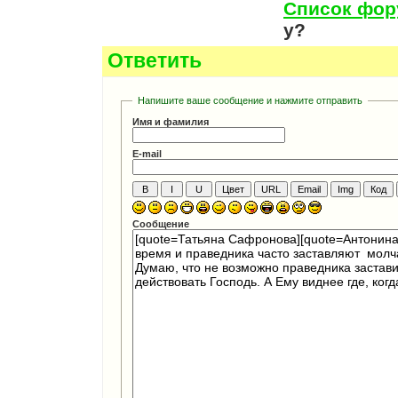
Список фо
у?
Ответить
Напишите ваше сообщение и нажмите отправить
Имя и фамилия
E-mail
Сообщение