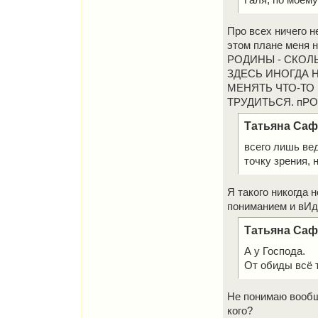
Галя, по моему
Про всех ничего не
этом плане меня н
РОДИНЫ - СКОЛ
ЗДЕСЬ ИНОГДА Н
МЕНЯТЬ ЧТО-ТО 
ТРУДИТЬСЯ. пРО
Татьяна Сафр
всего лишь ве
точку зрения, н
Я такого никогда 
пониманием и вИд
Татьяна Сафр
А у Господа.
От обиды всё 
Не понимаю вообщ
кого?