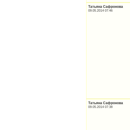
Татьяна Сафронова
09.05.2014 07:46
Татьяна Сафронова
09.05.2014 07:38