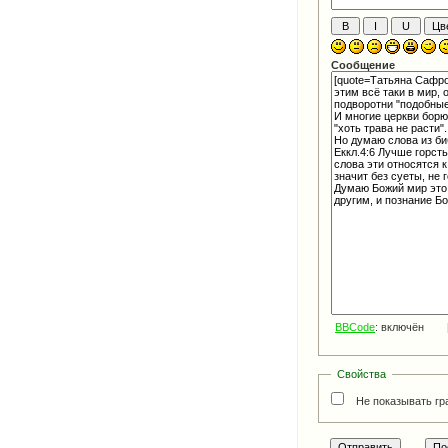
Сообщение
BBCode
: включён
Свойства
Не показывать гр