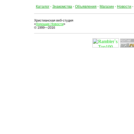
Каталог
·
Знакомства
·
Объявления
·
Магазин
·
Новости
·
Христианская веб-студия
«
Хорошие Новости
»
© 1999—2016