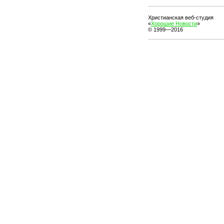
Христианская веб-студия
«
Хорошие Новости
»
© 1999—2016