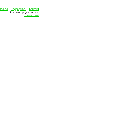
роекте
·
Поддержать
·
Контакт
Хостинг предоставлен
.masterhost