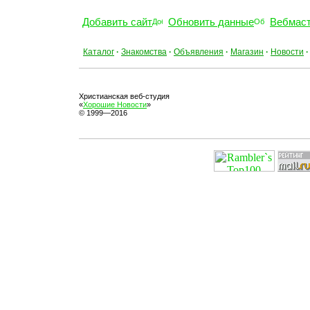
Добавить сайт
Обновить данные
Вебмас
Каталог
·
Знакомства
·
Объявления
·
Магазин
·
Новости
·
Христианская веб-студия
«
Хорошие Новости
»
© 1999—2016