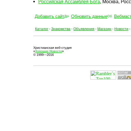
Российская Ассамблея Бога
, Москва, Рос
Добавить сайт
Обновить данные
Вебмас
Каталог
·
Знакомства
·
Объявления
·
Магазин
·
Новости
·
Христианская веб-студия
«
Хорошие Новости
»
© 1999—2016