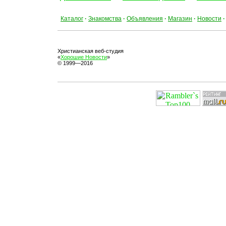
Каталог
·
Знакомства
·
Объявления
·
Магазин
·
Новости
·
Христианская веб-студия
«
Хорошие Новости
»
© 1999—2016