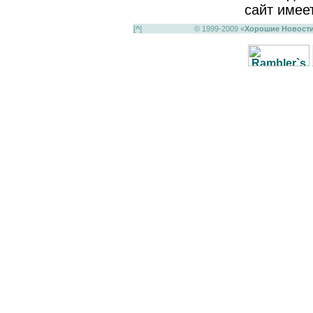
сайт имее
[
^
]
© 1999-2009 «
Хорошие Новост