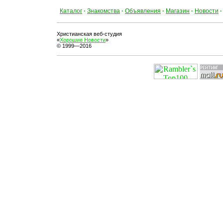
Каталог
·
Знакомства
·
Объявления
·
Магазин
·
Новости
·
Христианская веб-студия
«
Хорошие Новости
»
© 1999—2016