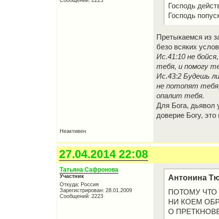
Сообщений: 2223
Господь действ
Господь попуск
Претыкаемся из за
безо всяких услов
Ис.41:10 не бойся
тебя, и помогу т
Ис.43:2 Будешь ли
не потопят тебя;
опалит тебя.
Для Бога, дьявол 
доверие Богу, это
Неактивен
27.04.2014 22:08
Татьяна Сафронова
Участник
Антонина Тю
Откуда: Россия
Зарегистрирован: 28.01.2009
ПОТОМУ ЧТО
Сообщений: 2223
НИ КОЕМ ОБ
О ПРЕТКНОВЕ