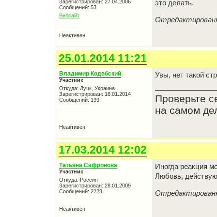
Зарегистрирован: 27.04.2006
это делать.
Сообщений: 53
Вебсайт
Отредактированно
Неактивен
25.01.2014 11:21
Владимир Кодебский
Увы, нет такой ст
Участник
Откуда: Луцк, Украина
Зарегистрирован: 16.01.2014
Проверьте се
Сообщений: 199
на самом де
Неактивен
17.03.2014 12:02
Татьяна Сафронова
Иногда реакция м
Участник
Любовь, действую
Откуда: Россия
Зарегистрирован: 28.01.2009
Сообщений: 2223
Отредактированно
Неактивен