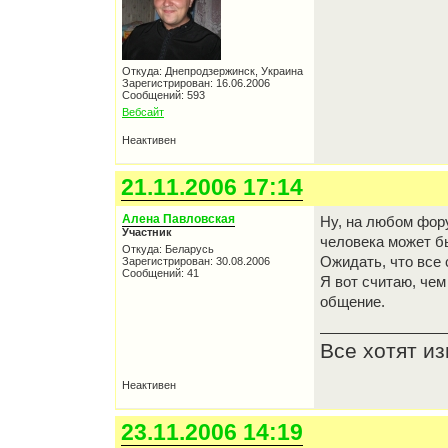
Откуда: Днепродзержинск, Украина
Зарегистрирован: 16.06.2006
Сообщений: 593
Вебсайт
Неактивен
21.11.2006 17:14
Алена Павловская
Ну, на любом фор
Участник
человека может бы
Откуда: Беларусь
Ожидать, что все с
Зарегистрирован: 30.08.2006
Сообщений: 41
Я вот считаю, че
общение.
Все хотят и
Неактивен
23.11.2006 14:19