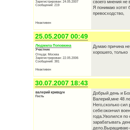
своего мнения не 
Зарегистрирован: 24.05.2007
Сообщений: 219
Я понимаю хотят б
превосходство,
Неактивен
25.05.2007 00:49
Людмила Поповкина
Думаю причина не 
Участник
хорошего, только 
Откуда: Москва
Зарегистрирован: 22.05.2006
Сообщений: 381
Неактивен
30.07.2007 18:43
валерий кривцун
Добрый день и Бо
Гость
Валерий,мне 48 ле
Него,сколько сил
себе:окончил вое
года.Уволился по
зарабатывать день
дело.Выращиваю с