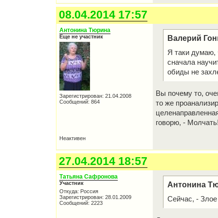
08.04.2014 17:57
Антонина Тюрина
Еще не участник
Валерий Гон
Я таки думаю, 
сначала научит
обиды не захл
Вы почему то, оч
Зарегистрирован: 21.04.2008
Сообщений: 864
то же проанализир
целенаправленная 
говорю, - Молчать!
Неактивен
27.04.2014 18:57
Татьяна Сафронова
Участник
Антонина Тю
Откуда: Россия
Зарегистрирован: 28.01.2009
Сейчас, - Зло
Сообщений: 2223