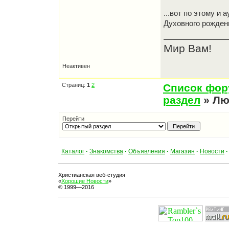
...вот по этому и
Духовного рождени
Мир Вам!
Неактивен
Страниц:
1
2
Список фо
раздел
» Лю
Перейти
Каталог
·
Знакомства
·
Объявления
·
Магазин
·
Новости
·
Христианская веб-студия
«
Хорошие Новости
»
© 1999—2016