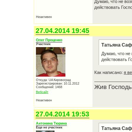
Думаю, что не воз
действовать Госпо
Неактивен
27.04.2014 19:45
Олег Проценко
Участник
Татьяна Саф
Думаю, что не
действовать Го
Как написано:
я в
Откуда: UA Кировоград
Зарегистрирован: 10.11.2012
Жив Господь
Сообщений: 1468
Вебсайт
Неактивен
27.04.2014 19:53
Антонина Тюрина
Еще не участник
Татьяна Саф