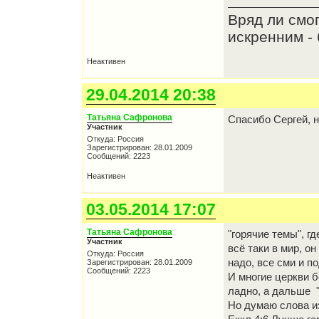
Вряд ли смо
искренним - 
Неактивен
29.04.2014 20:38
Татьяна Сафронова
Спасибо Сергей, н
Участник
Откуда: Россия
Зарегистрирован: 28.01.2009
Сообщений: 2223
Неактивен
03.05.2014 17:07
Татьяна Сафронова
"горячие темы", г
Участник
всё таки в мир, о
Откуда: Россия
надо, все сми и п
Зарегистрирован: 28.01.2009
Сообщений: 2223
И многие церкви б
ладно, а дальше "
Но думаю слова и