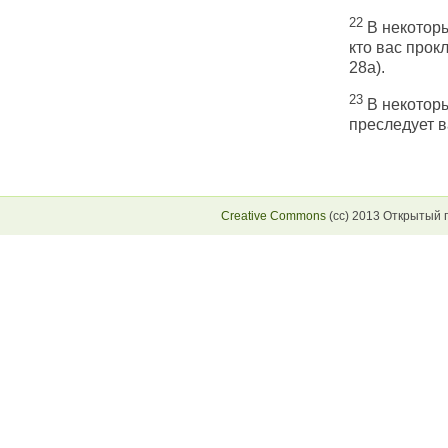
22
В некоторы
кто вас прокл
28а).
23
В некоторых
преследует ва
Creative Commons
(сс) 2013 Открытый